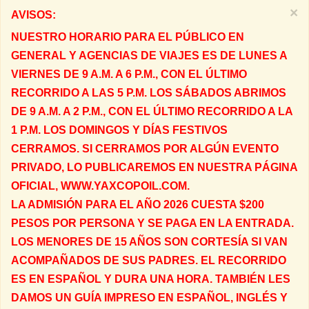
×
AVISOS:
NUESTRO HORARIO PARA EL PÚBLICO EN
GENERAL Y AGENCIAS DE VIAJES ES DE LUNES A
VIERNES DE 9 A.M. A 6 P.M., CON EL ÚLTIMO
RECORRIDO A LAS 5 P.M. LOS SÁBADOS ABRIMOS
DE 9 A.M. A 2 P.M., CON EL ÚLTIMO RECORRIDO A LA
1 P.M. LOS DOMINGOS Y DÍAS FESTIVOS
CERRAMOS. SI CERRAMOS POR ALGÚN EVENTO
PRIVADO, LO PUBLICAREMOS EN NUESTRA PÁGINA
OFICIAL, WWW.YAXCOPOIL.COM.
LA ADMISIÓN PARA EL AÑO 2026 CUESTA $200
PESOS POR PERSONA Y SE PAGA EN LA ENTRADA.
LOS MENORES DE 15 AÑOS SON CORTESÍA SI VAN
ACOMPAÑADOS DE SUS PADRES. EL RECORRIDO
ES EN ESPAÑOL Y DURA UNA HORA. TAMBIÉN LES
DAMOS UN GUÍA IMPRESO EN ESPAÑOL, INGLÉS Y