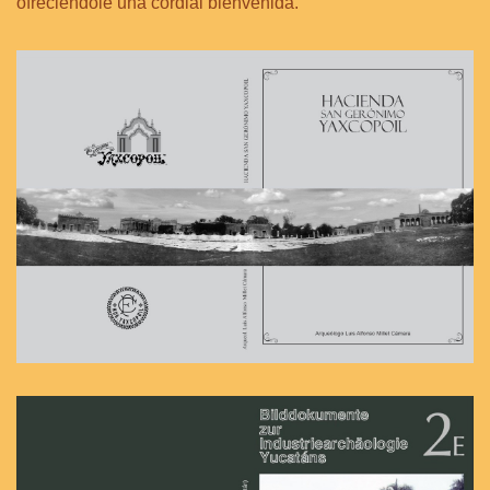
ofreciéndole una cordial bienvenida.